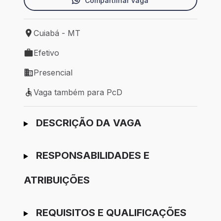
Compartilhar vaga
Cuiabá - MT
Local de trabalho: Cuiabá - MT
Efetivo
Tipo de vaga: Efetivo
Presencial
Modelo de trabalho: Presencial
Vaga também para PcD
Vaga também para PcD
Ir para candidatura
DESCRIÇÃO DA VAGA
RESPONSABILIDADES E
ATRIBUIÇÕES
REQUISITOS E QUALIFICAÇÕES